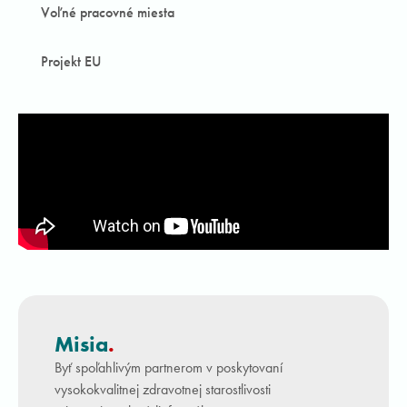
Voľné pracovné miesta
Projekt EU
Misia
.
Byť spoľahlivým partnerom v poskytovaní
vysokokvalitnej zdravotnej starostlivosti