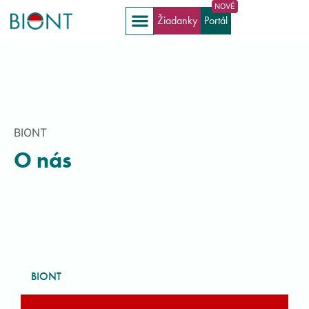
Žiadanky
Portál
BIONT
O nás
BIONT