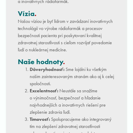
a inovatívnych rádiofarmák.
Vízia
.
Našou víziou je byť lídrom v zavádzaní inovatívnych
technológií vo výrobe rádiofarmák a procesov
bezpečnosti pacienta pri poskytovaní kvalitnej
zdravotnej starostlivosti s cieľom rozvíjať povedomie
ľudí o nukleárnej medicíne.
Naše hodnoty
.
Dôveryhodnosť:
Sme lojálni ku všetkým
našim zainteresovaným stranám ako aj k celej
spoločnosti.
Excelentnosť:
Neustále sa snažíme
o výnimočnosť, bezpečnosť a hľadanie
najvhodnejších a inovatívnych riešení pre
zlepšenie zdravia ľudí.
Tímovosť:
Spolupracujeme ako integrovaný
tím na zlepšení zdravotnej starostlivosti