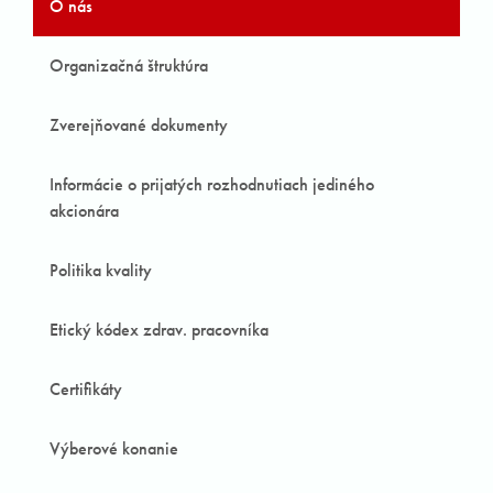
O nás
Organizačná štruktúra
Zverejňované dokumenty
Informácie o prijatých rozhodnutiach jediného
akcionára
Politika kvality
Etický kódex zdrav. pracovníka
Certifikáty
Výberové konanie