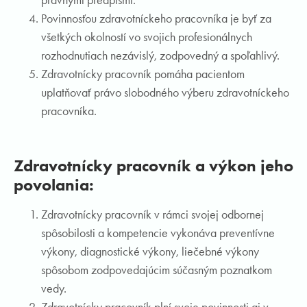
Povinnosťou zdravotníckeho pracovníka je byť za
všetkých okolností vo svojich profesionálnych
rozhodnutiach nezávislý, zodpovedný a spoľahlivý.
Zdravotnícky pracovník pomáha pacientom
uplatňovať právo slobodného výberu zdravotníckeho
pracovníka.
Zdravotnícky pracovník a výkon jeho
povolania:
Zdravotnícky pracovník v rámci svojej odbornej
spôsobilosti a kompetencie vykonáva preventívne
výkony, diagnostické výkony, liečebné výkony
spôsobom zodpovedajúcim súčasným poznatkom
vedy.
Zdravotnícky pracovník plní svoje povinnosti aj v