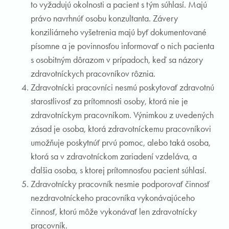
to vyžadujú okolnosti a pacient s tým súhlasí. Majú
právo navrhnúť osobu konzultanta. Závery
konziliárneho vyšetrenia majú byť dokumentované
písomne a je povinnosťou informovať o nich pacienta
s osobitným dôrazom v prípadoch, keď sa názory
zdravotníckych pracovníkov rôznia.
Zdravotnícki pracovníci nesmú poskytovať zdravotnú
starostlivosť za prítomnosti osoby, ktorá nie je
zdravotníckym pracovníkom. Výnimkou z uvedených
zásad je osoba, ktorá zdravotníckemu pracovníkovi
umožňuje poskytnúť prvú pomoc, alebo taká osoba,
ktorá sa v zdravotníckom zariadení vzdeláva, a
ďalšia osoba, s ktorej prítomnosťou pacient súhlasí.
Zdravotnícky pracovník nesmie podporovať činnosť
nezdravotníckeho pracovníka vykonávajúceho
činnosť, ktorú môže vykonávať len zdravotnícky
pracovník.