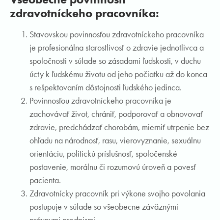
zdravotníckeho pracovníka:
Stavovskou povinnosťou zdravotníckeho pracovníka
je profesionálna starostlivosť o zdravie jednotlivca a
spoločnosti v súlade so zásadami ľudskosti, v duchu
úcty k ľudskému životu od jeho počiatku až do konca
s rešpektovaním dôstojnosti ľudského jedinca.
Povinnosťou zdravotníckeho pracovníka je
zachovávať život, chrániť, podporovať a obnovovať
zdravie, predchádzať chorobám, mierniť utrpenie bez
ohľadu na národnosť, rasu, vierovyznanie, sexuálnu
orientáciu, politickú príslušnosť, spoločenské
postavenie, morálnu či rozumovú úroveň a povesť
pacienta.
Zdravotnícky pracovník pri výkone svojho povolania
postupuje v súlade so všeobecne záväznými
právnymi predpismi.