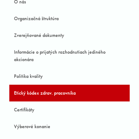
O nás
Organizačná štruktúra
Zverejňované dokumenty
Informácie o prijatých rozhodnutiach jediného
akcionára
Politika kvality
Etický kódex zdrav. pracovníka
Certifikáty
Výberové konanie