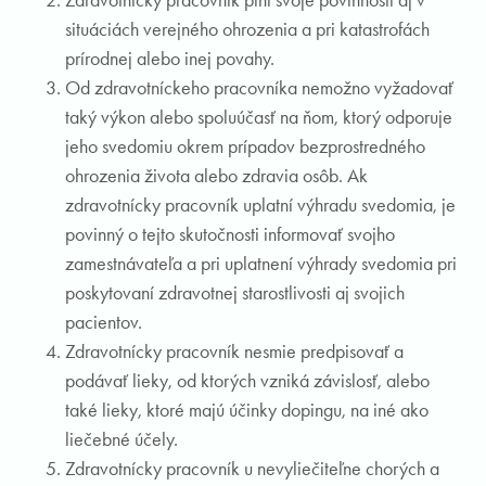
situáciách verejného ohrozenia a pri katastrofách
prírodnej alebo inej povahy.
Od zdravotníckeho pracovníka nemožno vyžadovať
taký výkon alebo spoluúčasť na ňom, ktorý odporuje
jeho svedomiu okrem prípadov bezprostredného
ohrozenia života alebo zdravia osôb. Ak
zdravotnícky pracovník uplatní výhradu svedomia, je
povinný o tejto skutočnosti informovať svojho
zamestnávateľa a pri uplatnení výhrady svedomia pri
poskytovaní zdravotnej starostlivosti aj svojich
pacientov.
Zdravotnícky pracovník nesmie predpisovať a
podávať lieky, od ktorých vzniká závislosť, alebo
také lieky, ktoré majú účinky dopingu, na iné ako
liečebné účely.
Zdravotnícky pracovník u nevyliečiteľne chorých a