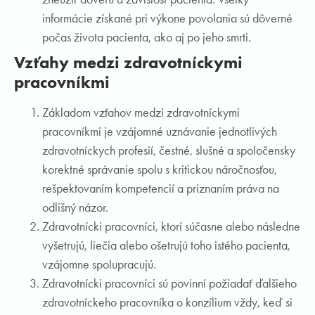
informácie získané pri výkone povolania sú dôverné
počas života pacienta, ako aj po jeho smrti.
Vzťahy medzi zdravotníckymi
pracovníkmi
Základom vzťahov medzi zdravotníckymi
pracovníkmi je vzájomné uznávanie jednotlivých
zdravotníckych profesií, čestné, slušné a spoločensky
korektné správanie spolu s kritickou náročnosťou,
rešpektovaním kompetencií a priznaním práva na
odlišný názor.
Zdravotnícki pracovníci, ktorí súčasne alebo následne
vyšetrujú, liečia alebo ošetrujú toho istého pacienta,
vzájomne spolupracujú.
Zdravotnícki pracovníci sú povinní požiadať ďalšieho
zdravotníckeho pracovníka o konzílium vždy, keď si