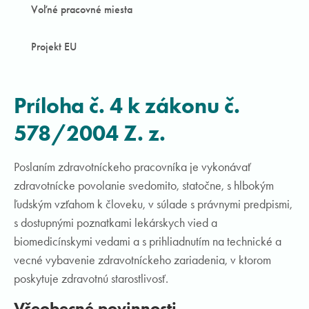
Voľné pracovné miesta
Projekt EU
Príloha č. 4 k zákonu č.
578/2004 Z. z.
Poslaním zdravotníckeho pracovníka je vykonávať
zdravotnícke povolanie svedomito, statočne, s hlbokým
ľudským vzťahom k človeku, v súlade s právnymi predpismi,
s dostupnými poznatkami lekárskych vied a
biomedicínskymi vedami a s prihliadnutím na technické a
vecné vybavenie zdravotníckeho zariadenia, v ktorom
poskytuje zdravotnú starostlivosť.
Všeobecné povinnosti