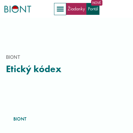
Žiadanky
Portál
BIONT
Etický kódex
BIONT