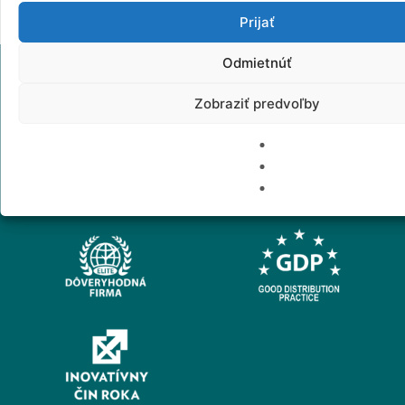
Prijať
Odmietnúť
Zobraziť predvoľby
CERTIFIKÁTY & OCENENIA