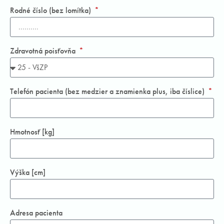
Rodné číslo (bez lomítka)
Zdravotná poisťovňa
Telefón pacienta (bez medzier a znamienka plus, iba číslice)
Hmotnosť [kg]
Výška [cm]
Adresa pacienta