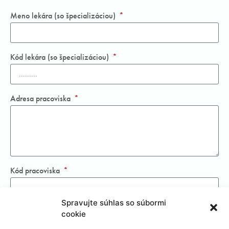
Meno lekára (so špecializáciou)
Kód lekára (so špecializáciou)
Adresa pracoviska
Kód pracoviska
Spravujte súhlas so súbormi
Oddelenie/ambulancia
cookie