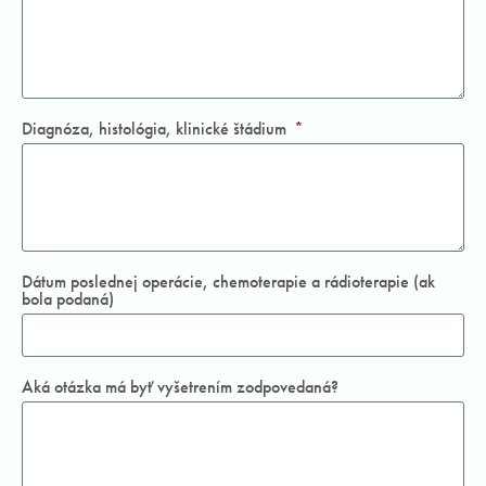
Diagnóza, histológia, klinické štádium
Dátum poslednej operácie, chemoterapie a rádioterapie (ak
bola podaná)
Aká otázka má byť vyšetrením zodpovedaná?