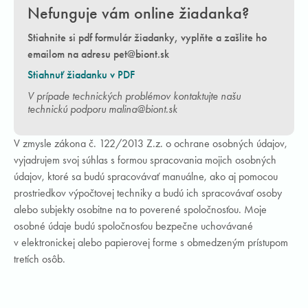
Nefunguje vám online žiadanka?
Stiahnite si pdf formulár žiadanky, vyplňte a zašlite ho
emailom na adresu pet@biont.sk
Stiahnuť žiadanku v PDF
V prípade technických problémov kontaktujte našu
technickú podporu malina@biont.sk
V zmysle zákona č. 122/2013 Z.z. o ochrane osobných údajov,
vyjadrujem svoj súhlas s formou spracovania mojich osobných
údajov, ktoré sa budú spracovávať manuálne, ako aj pomocou
prostriedkov výpočtovej techniky a budú ich spracovávať osoby
alebo subjekty osobitne na to poverené spoločnosťou. Moje
osobné údaje budú spoločnosťou bezpečne uchovávané
v elektronickej alebo papierovej forme s obmedzeným prístupom
tretích osôb.