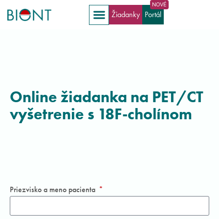
Žiadanky
Portál
Online žiadanka na PET/CT
vyšetrenie s 18F-cholínom
Priezvisko a meno pacienta