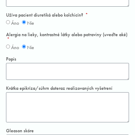
Užíva pacient diuretiká alebo kolchicín?
Áno
Nie
Alergia na lieky, kontrastné látky alebo potraviny (uveďte aké)
Áno
Nie
Popis
Krátka epikríza/súhrn doteraz realizovaných vyšetrení
Gleason skóre